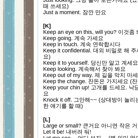
때 쓰세요)
Just a moment. 잠깐 만요
[K]
Keep an eye on this, will you
Keep going. 계속 가세요
Keep in touch. 계속 연락합시다
Keep it confidential. 대외 비밀로
요)
Keep it to yourself. 당신만 알고 계
Keep looking. 계속해서 찾아 봐요
Keep out of my way. 제 길을 막지 마
Keep the change. 잔돈은 가지세요 
Keep your chin up! 고개를 드세요
요
Knock it off. 그만해~~ (상대방이
한 얘기를 할 때)
[L]
Large or small? 큰거요 아니면 작은 
Let it be! 내버려 둬!
Let me see… 어디 보자… (별 의미 