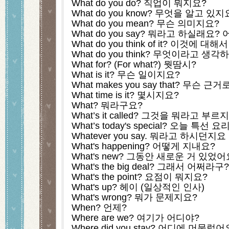
What do you do? 직업이 뭐지요?
What do you know? 무엇을 알고 있지
What do you mean? 무슨 의미지요?
What do you say? 뭐라고 하실래요?
What do you think of it? 이것에
What do you think? 무엇이라고 생
What for? (For what?) 뭣땀시?
What is it? 무슨 일이지요?
What makes you say that? 무슨
What time is it? 몇시지요?
What? 뭐라구요?
What’s it called? 그것을 뭐라고 부르
What’s today's special? 오늘 특선
Whatever you say. 뭐라고 하시던지요
What's happening? 어떻게 지내요?
What's new? 그동안 새로운 거 있었어
What's the big deal? 그래서 어쩌라구?
What's the point? 요점이 뭐지요?
What's up? 헤이 (일상적인 인사)
What's wrong? 뭐가 문제지요?
When? 언제?
Where are we? 여기가 어디야?
Where did you stay? 어디에 머물렀어