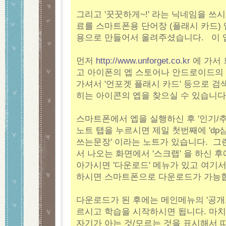
그리고 '꿋꿋하게~!' 라는 닉네임을 쓰
료를 스마트폰용 단어장 (플래시 카드) 엡인 
용으로 만들어서 올려주셨습니다. 이 
먼저
http://www.unforget.co.kr
에 가서 
고 아이폰의 엡 스토어나 안드로이드의
가셔서 '언포겟 플래시 카드' 등으로 검
히는 아이콘의 엡을 찾으실 수 있습니다
스마트폰에서 엡을 실행하신 후 '인기/추
노트 탭을 누르시면 제일 첫번째에 '
쓰는문장' 이라는 노트가 있습니다. 그
서 나오는 화면에서 '스크랩' 을 하신 후
아가시면 '다운로드' 메뉴가 있고 여기서 
하시면 스마트폰으로 다운로드가 가능
다운로드가 된 후에는 메인메뉴의 '공개
르시고 학습을 시작하시면 됩니다. 마치
자기가 아는 것/모르는 것을 표시해서 따