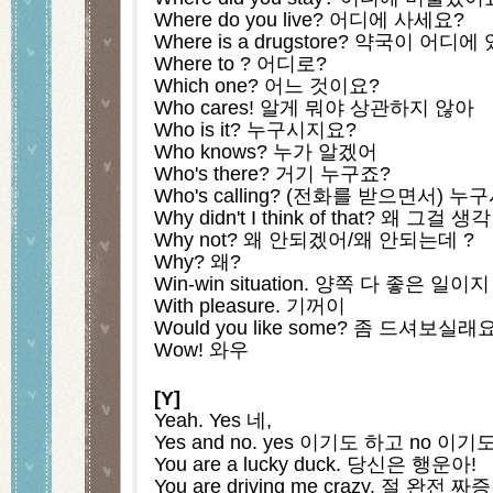
Where do you live? 어디에 사세요?
Where is a drugstore? 약국이 어디
Where to ? 어디로?
Which one? 어느 것이요?
Who cares! 알게 뭐야 상관하지 않아
Who is it? 누구시지요?
Who knows? 누가 알겠어
Who's there? 거기 누구죠?
Who's calling? (전화를 받으면서) 
Why didn't I think of that? 왜 그걸
Why not? 왜 안되겠어/왜 안되는데 ?
Why? 왜?
Win-win situation. 양쪽 다 좋은 일이지
With pleasure. 기꺼이
Would you like some? 좀 드셔보실래
Wow! 와우
[Y]
Yeah. Yes 네, 
Yes and no. yes 이기도 하고 no 이기
You are a lucky duck. 당신은 행운아!
You are driving me crazy. 절 완