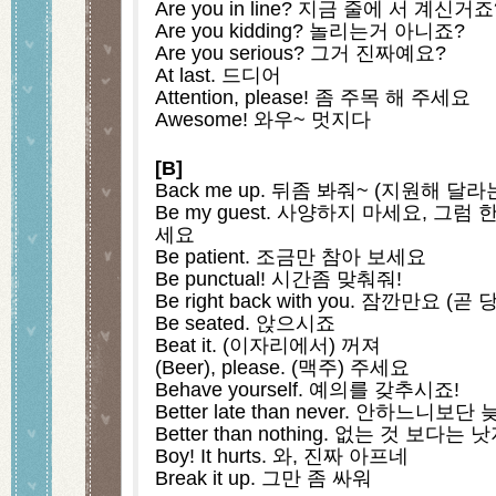
Are you in line? 지금 줄에 서 계신거죠
Are you kidding? 놀리는거 아니죠?
Are you serious? 그거 진짜예요?
At last. 드디어
Attention, please! 좀 주목 해 주세요
Awesome! 와우~ 멋지다
[B]
Back me up. 뒤좀 봐줘~ (지원해 달
Be my guest. 사양하지 마세요, 그럼
세요
Be patient. 조금만 참아 보세요
Be punctual! 시간좀 맞춰줘!
Be right back with you. 잠깐만요
Be seated. 앉으시죠
Beat it. (이자리에서) 꺼져
(Beer), please. (맥주) 주세요
Behave yourself. 예의를 갖추시죠!
Better late than never. 안하느니보
Better than nothing. 없는 것 보다는
Boy! It hurts. 와, 진짜 아프네
Break it up. 그만 좀 싸워