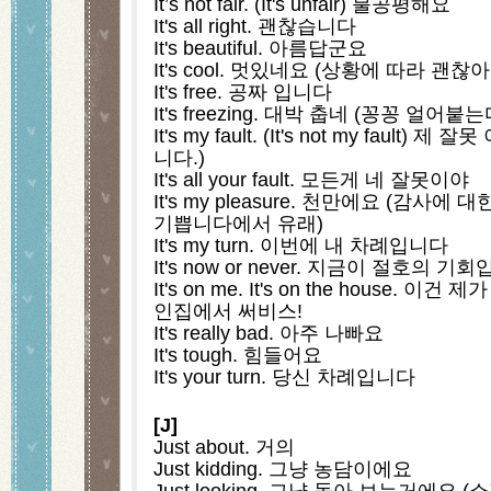
It’s not fair. (It's unfair) 불공평해요
It's all right. 괜찮습니다
It's beautiful. 아름답군요
It's cool. 멋있네요 (상황에 따라 괜
It's free. 공짜 입니다
It's freezing. 대박 춥네 (꽁꽁 얼어
It's my fault. (It's not my fault)
니다.)
It's all your fault. 모든게 네 잘못이야
It's my pleasure. 천만에요 (감사에
기쁩니다에서 유래)
It's my turn. 이번에 내 차례입니다
It's now or never. 지금이 절호의 기
It's on me. It's on the house.
인집에서 써비스!
It's really bad. 아주 나빠요
It's tough. 힘들어요
It's your turn. 당신 차례입니다
[J]
Just about. 거의 
Just kidding. 그냥 농담이에요
Just looking. 그냥 돌아 보는거에요