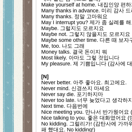
Make yourself at home. 내집인양 
Many thanks in advance. 미리 감사
Many thanks. 정말 고마워요
May I interrupt you? 제가 좀 실례를
Maybe. 그럴지도 모르지요
Maybe not. 그렇지 않을지도 모르지요
Maybe some other time. 다른 때 보
Me, too. 나도 그래
Money talks. 결국 돈이지 뭐
Most likely. 아마도 그렇 것입니다
My pleasure. 제 기쁨입니다 (감사에
[N]
Never better. 아주 좋아요. 최고에요. 
Never mind. 신경쓰지 마세요
Never say die. 포기하지마
Never too late. 너무 늦었다고 생각하
Next time. 다음번에 
Nice meeting you. 만나서 반가웠어
Nice talking to you. 좋은 대화였어
No kidding. 그럴리가! (감탄사에 가
패 했대요. No kidding!)