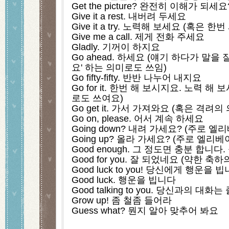
Get the picture? 완전히 이해가 되세요
Give it a rest. 내버려 두세요
Give it a try. 노력해 보세요 (혹은 
Give me a call. 제게 전화 주세요
Gladly. 기꺼이 하지요
Go ahead. 하세요 (얘기 하다가 말을
요' 하는 의미로도 쓰임)
Go fifty-fifty. 반반 나누어 내지요
Go for it. 한번 해 보시지요. 노력 해
로도 쓰여요)
Go get it. 가서 가져와요 (혹은 격려의
Go on, please. 어서 계속 하세요
Going down? 내려 가세요? (주로 
Going up? 올라 가세요? (주로 엘리
Good enough. 그 정도면 충분 합니다
Good for you. 잘 되었네요 (약한 축
Good luck to you! 당신에게 행운을 
Good luck. 행운을 빕니다
Good talking to you. 당신과의 대화
Grow up! 좀 철좀 들어라
Guess what? 뭔지 알아 맞추어 봐요