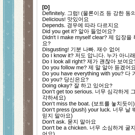
[D]
Definitely. 그럼! (물론이죠 등 강한 동의
Delicious! 맛있어요
Depends. 경우에 따라 다르지요
Did you get it? 알아 들었어요?
Didn't I make myself clear? 
요?
Disgusting! 기분 나빠. 재수 없어
Do I know it? 저도 압니다. 누가 아니
Do I look all right? 제가 괜찮아 보여요
Do you follow me? 제 말 알아 듣겠어
Do you have everything with yo
Do you? 당신은요?
Doing okay? 잘 하고 있어요?
Don’t get too serious. 너무 심각
각하세요)
Don’t miss the boat. (보트를 놓
Don’t press (push) your luck. 
믿지 말아요)
Don't ask. 묻지 말아요
Don't be a chicken. 너무 소심하게
어요)