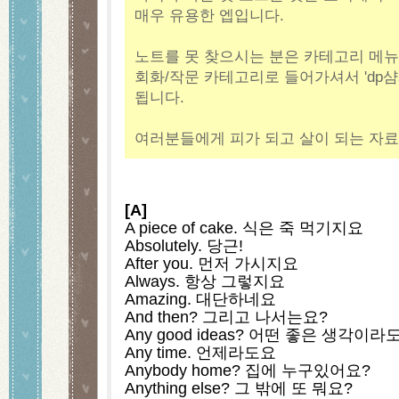
매우 유용한 엡입니다.
노트를 못 찾으시는 분은 카테고리 메뉴
회화/작문 카테고리로 들어가셔서 'dp
됩니다.
여러분들에게 피가 되고 살이 되는 자료
[A]
A piece of cake. 식은 죽 먹기지요
Absolutely. 당근!
After you. 먼저 가시지요
Always. 항상 그렇지요
Amazing. 대단하네요
And then? 그리고 나서는요?
Any good ideas? 어떤 좋은 생각이라
Any time. 언제라도요
Anybody home? 집에 누구있어요?
Anything else? 그 밖에 또 뭐요?