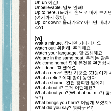
Uh-uh 이런!
Unbelievable. 말도 안돼!
Up to here. (목까지 손으로 대어 
(여기까지 찼어)
Up, or down? 올라가요? 아니면 
죠?)
[W]
Wait a minute. 잠시만 기다리세요
Watch out! 위험해, 주의해요
Watch your language. 말 조심해요
We are in the same boat. 우리는
Welcome home! 집에 온것을 환영합
Well done. 잘 했어요
What a nerve! 뻔뻔 하군요 (간댕이가
What a relief! 이제 맘이 놓인다
What a shame. 완전 창피한 일이지
What about it? 그게 어떤데요?
What about you?(What about me
요?)
What brings you here? 어떻게 오셨지
What did you say? 뭐라구요?