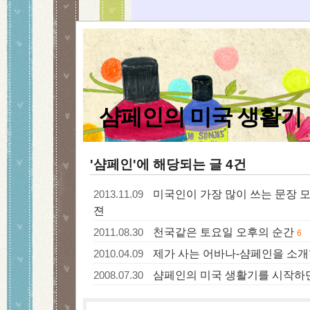
샴페인의 미국 생활기
'샴페인'에 해당되는 글 4건
미국인이 가장 많이 쓰는 문장 모
2013.11.09
젼
천국같은 토요일 오후의 순간
2011.08.30
6
제가 사는 어바나-샴페인을 소
2010.04.09
샴페인의 미국 생활기를 시작하면서
2008.07.30