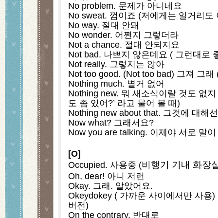
No problem. 문제가 아니네요
No sweat. 껌이죠 (저에게는 일거리
No way. 절대 안돼
No wonder. 어쩐지 그렇더라
Not a chance. 절대 안되지요
Not bad. 나쁘지 않은데요 ( 그런대로 
Not really. 그렇지는 않아
Not too good. (Not too bad) 그져
Nothing much. 별거 없어
Nothing new. 뭐 새소식이랄 것도 없
도 좀 있어?’ 라고 물어 볼 때)
Nothing new about that. 그것에 
Now what? 그래서요?
Now you are talking. 이제야 서로 
[O]
비행기 기내 화장실
Occupied. 사용중 (
Oh, dear! 아니 저런
Okay. 그래. 알았어요.
Okeydokey ( 가까운 사이에서만 사용)
버전)
On the contrary. 반대로