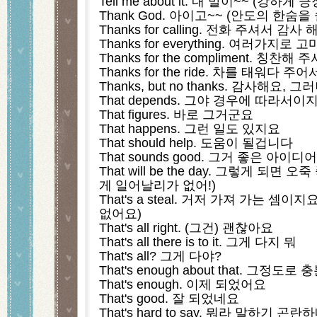
Tell me about it. 내 말이~~ (강하게 
Thank God. 아이고~~ (안도의 한숨을 
Thanks for calling. 전화 주셔서 감사 
Thanks for everything. 여러가지로 
Thanks for the compliment. 칭찬
Thanks for the ride. 차를 태워다 
Thanks, but no thanks. 감사해요, 
That depends. 그야 경우에 따라서이
That figures. 바로 그거군요
That happens. 그런 일도 있지요
That should help. 도움이 될겁니다
That sounds good. 그거 좋은 아이
That will be the day. 그렇게 되면
게 일어날리가 없어!)
That's a steal. 거저 가져 가는 셈이
없어요)
That's all right. (그건) 괜찮아요
That's all there is to it. 그게 다지 뭐
That's all? 그게 다야?
That's enough about that. 그정도
That's enough. 이제 되었어요
That's good. 잘 되었네요
That's hard to say. 뭐라 말하기 곤