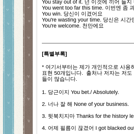
You stay out of it. 넌 이것에 끼어 들지
You went too far this time. 이번엔
You win. 당신이 이겼어요
You're wasting your time. 당신
You're welcome. 천만에요
[특별부록]
* 여기서부터는 제가 개인적으로 사용하
표현 50개입니다.  출처나 저자는 저
들이 많습니다.
1. 당근이지 You bet./ Absolutely.
2. 너나 잘 해 None of your business.
3. 뒷북치지마 Thanks for the history le
4. 어제 필름이 끊겼어 I got blacked out 