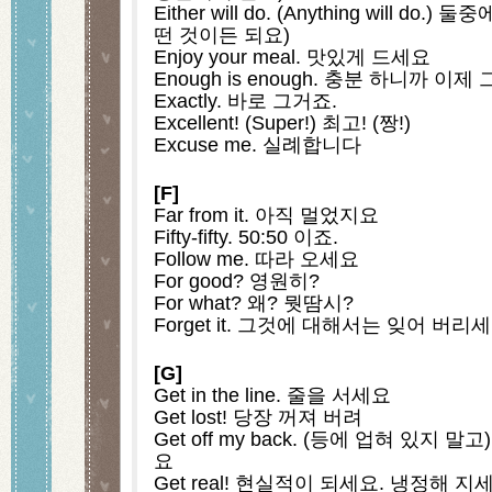
Either will do. (Anything will do
떤 것이든 되요)
Enjoy your meal. 맛있게 드세요
Enough is enough. 충분 하니까 이제
Exactly. 바로 그거죠.
Excellent! (Super!) 최고! (짱!)
Excuse me. 실례합니다
[F]
Far from it. 아직 멀었지요
Fifty-fifty. 50:50 이죠.
Follow me. 따라 오세요
For good? 영원히?
For what? 왜? 뭣땀시?
Forget it. 그것에 대해서는 잊어 버리
[G]
Get in the line. 줄을 서세요
Get lost! 당장 꺼져 버려
Get off my back. (등에 업혀 있지 
요
Get real! 현실적이 되세요. 냉정해 지