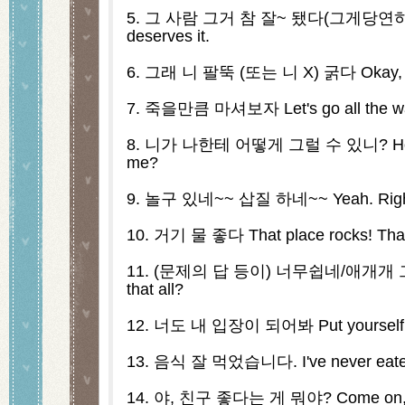
5. 그 사람 그거 참 잘~ 됐다(그게당연하
deserves it.
6. 그래 니 팔뚝 (또는 니 X) 굵다 Okay, Yo
7. 죽을만큼 마셔보자 Let's go all the w
8. 니가 나한테 어떻게 그럴 수 있니? How cou
me?
9. 놀구 있네~~ 삽질 하네~~ Yeah. Rig
10. 거기 물 좋다 That place rocks! That 
11. (문제의 답 등이) 너무쉽네/애개개 그게다야
that all?
12. 너도 내 입장이 되어봐 Put yourself i
13. 음식 잘 먹었습니다. I've never eaten
14. 야, 친구 좋다는 게 뭐야? Come on, wha