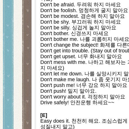
Don't be afraid. 두려워 하지 마세요
Don't be foolish. 멍청하게 굴지 말아요
Don't be modest. 겸손해 하지 말아요
Don't be shy. 부끄러워 하지 마세요
Don't be silly. 싱겁게 놀지 말아요
Don't bother. 신경쓰지 마세요
Don't bother me. 나를 괴롭히지 마세
Don't change the subject! 화제
Don't get into trouble. (Stay out o
Don't get upset. 너무 화내지 말아요
Don't mess with me. 나하고 해보
지 마세요)
Don't let me down. 나를 실망시키지
Don't make me laugh. 나 좀 웃기지 
Don't push me! 너무 강요 하지 말아요
Don't push! 밀지 말아요.
Don't worry about it. 걱정하지 말아요
Drive safely! 안전운행 하세요~~
[E]
Easy does it. 천천히 해요. 조심스럽
성질내지 말고)