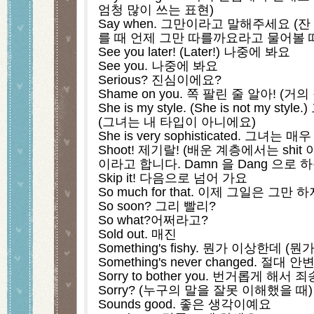
엄청 많이 쓰는 표현)
Say when. 그만이라고 말해주세요 (
를 때 언제 그만 따를까요라고 물어볼 
See you later! (Later!) 나중에 봐요
See you. 나중에 봐요
Serious? 진심이에요?
Shame on you. 쪽 팔린 줄 알아! (
She is my style. (She is not my s
(그녀는 내 타입이 아니에요)
She is very sophisticated. 그녀
Shoot! 제기랄! (배운 계층에서는 shit 
이라고 합니다. Damn 을 Dang 으로 
Skip it! 다음으로 넘어 가요
So much for that. 이제 그일은 그만 
So soon? 그리 빨리?
So what?어쩌라고?
Sold out. 매진
Something's fishy. 뭔가 이상한데 (
Something's never changed. 절
Sorry to bother you. 번거롭게 해서
Sorry? (누구의 말을 잘못 이해했을 
Sounds good. 좋은 생각이예요