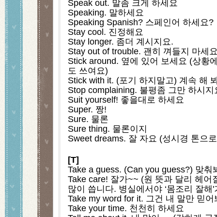
Speak out. 말좀 크게 하세요
Speaking. 말하세요
Speaking Spanish? 스페인어 하세요?
Stay cool. 진정해요
Stay longer. 좀더 계시지요.
Stay out of trouble. 괜히 껴들지 마세요
Stick around. 옆에 있어 보세요 (상
도 쓰여요)
Stick with it. (포기 하지말고) 계속 해 
Stop complaining. 불평좀 그만 하시
Suit yourself! 좋을대로 하세요
Super. 짱!
Sure. 물론
Sure thing. 물론이지
Sweet dreams. 잘 자요 (성시경 톤으
[T]
Take a guess. (Can you guess?) 맞
Take care! 잘가~~ (원 뜻과 달리 
많이 씁니다. 병실에서야 ‘몸조리 잘해'
Take my word for it. 그건 내 말만 믿
Take your time. 천천히 하세요