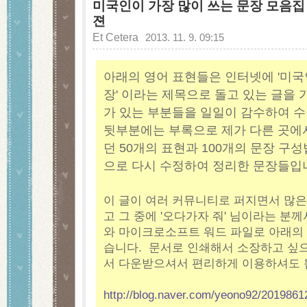
미국인이 가장 많이 쓰는 문장 모음집 
젼
Et Cetera
2013. 11. 9. 09:15
아래의
영어 표현들은 인터넷에 '미국
장' 이라는 제목으로 돌고 있는 글을
가 있는 부분들을 일일이 감수하여 수
뒷부분에는 부록으로 제가 다른 곳에
던 50개의 표현과 100개의 문장 구
으로 다시 수정하여 정리한 문장들입
이 글이 여러 커뮤니티로 퍼지면서 많은
고 그 중에 '오다가자 줘' 님이라는 분께
와 마이크로소프트 워드 파일로 아래의
습니다. 문서로 인쇄해서 소장하고 싶
서 다운받으셔서 편리하게 이용하셔도 
http://blog.naver.com/yeono92/2019861