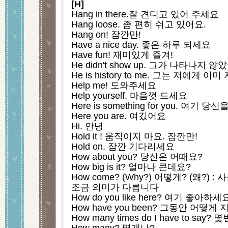
[H]
Hang in there.잘 견디고 있어 주세요
Hang loose. 좀 편히 쉬고 있어요.
Hang on! 잠깐만! 
Have a nice day. 좋은 하루 되세요
Have fun! 재미있게 즐겨!
He didn't show up. 그가 나타나지 
He is history to me. 그는 저에게 이미
Help me! 도와주세요
Help yourself. 마음껏 드세요
Here is something for you. 여기
Here you are. 여깄어요
Hi. 안녕
Hold it ! 움직이지 마요. 잠깐만!
Hold on. 잠깐 기다리세요
How about you? 당신은 어때요?
How big is it? 얼마나 큰데요?
How come? (Why?) 어떻게? (왜?) : 사
조금 의미가 다릅니다
How do you like here? 여기 좋아하세
How have you been? 그동안 어떻게
How many times do I have to s
How many? 몇개나? 