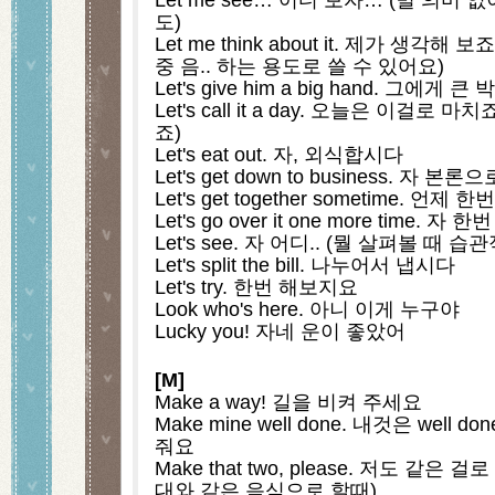
도)
Let me think about it. 제가 생각
중 음.. 하는 용도로 쓸 수 있어요)
Let's give him a big hand. 그에
Let's call it a day. 오늘은 이걸로
죠)
Let's eat out. 자, 외식합시다
Let's get down to business. 자
Let's get together sometime. 언제
Let's go over it one more time. 
Let's see. 자 어디.. (뭘 살펴볼 때 
Let's split the bill. 나누어서 냅시다
Let's try. 한번 해보지요
Look who's here. 아니 이게 누구야
Lucky you! 자네 운이 좋았어 
[M]
Make a way! 길을 비켜 주세요
Make mine well done. 내것은 well
줘요
Make that two, please. 저도 같은
대와 같은 음식으로 할때)