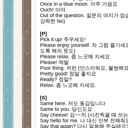
Once in a blue moon. 아주 가끔요
Ouch! 아야
Out of the question. 질문의 여지가
강력한 No)
[P]
Pick it up! 주우세요!
Please enjoy yourself. 자 그럼 
도록 해의 뜻도)
Please relax. 좀 느긋해 지세요
Please! 제발
Poor thing. 저런 (안스러워요, 불쌍
Pretty good! 정말 좋지요
Really? 정말?
Relax. 좀 느긋해 지세요.
[S]
Same here. 저도 동감입니다
Same to you. 당신도요
Say cheese! 김~~치 (사진찍을 때 쓰는
Say hello for me. 나 대신 안부 전해줘
Say that again? 다시 말씀해 주실래